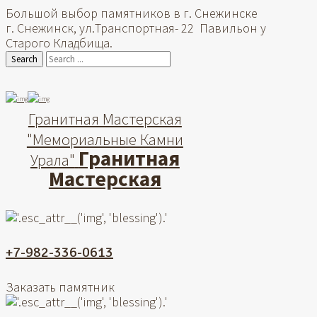
Большой выбор памятников в г. Снежинске
г. Снежинск, ул.Транспортная- 22 Павильон у
Старого Кладбища.
Search
Гранитная Мастерская
"Мемориальные Камни
Гранитная
Урала"
Мастерская
+7-982-336-0613
Заказать памятник