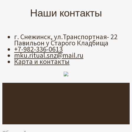
Наши контакты
г. Снежинск, ул.Транспортная- 22
Павильон у Старого Кладбища
+7-982-336-0613
mku.ritual.snz@mail.ru
Карта и контакты
Памятники © 2026 Все права на материалы сайта
принадлежат компании "Мемориальные Камни
Урала"
Создание сайта -
Spacelevel.ru