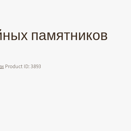
ных памятников
ах
Product ID:
3893