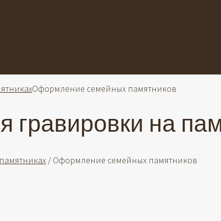
ятниках
Оформление семейных памятников
гравировки на пам
памятниках
/ Оформление семейных памятников