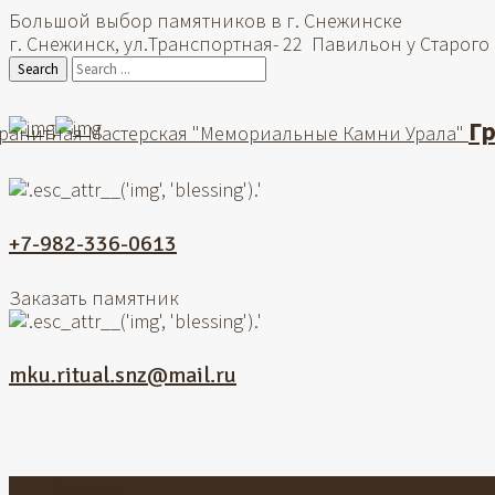
Большой выбор памятников в г. Снежинске
г. Снежинск, ул.Транспортная- 22 Павильон у Старого
Search
Г
ранитная Мастерская "Мемориальные Камни Урала"
+7-982-336-0613
Заказать памятник
mku.ritual.snz@mail.ru
Главная