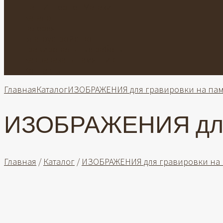
Наш Интернет-Магазин
Каталог
Галерея
Благоустройство
Гравировальные работы
Как заказать памятник
Контакты
Главная
Каталог
ИЗОБРАЖЕНИЯ для гравировки на пам
ИЗОБРАЖЕНИЯ для 
Главная
/
Каталог
/
ИЗОБРАЖЕНИЯ для гравировки на 