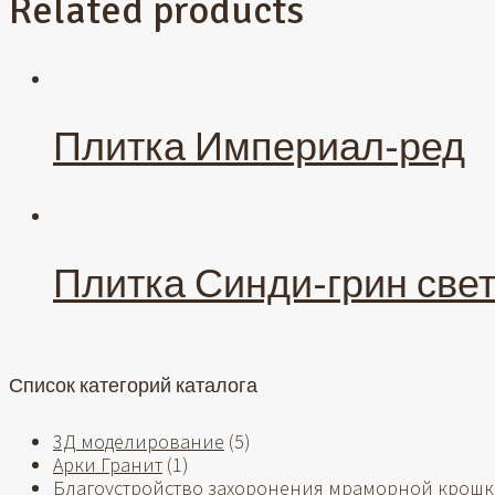
Related products
Плитка Империал-ред
Плитка Синди-грин све
Список категорий каталога
3Д моделирование
(5)
Арки Гранит
(1)
Благоустройство захоронения мраморной крош