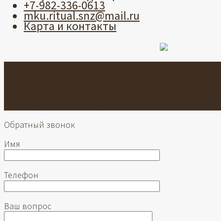
+7-982-336-0613
mku.ritual.snz@mail.ru
Карта и контакты
Памятники © 2026 Все права на материалы сайта пр
Создание сайта -
Spacelevel.ru
Обратный звонок
Имя
Телефон
Ваш вопрос