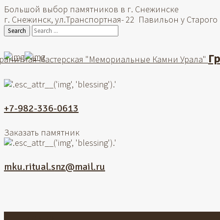
Большой выбор памятников в г. Снежинске
г. Снежинск, ул.Транспортная- 22 Павильон у Старого
Search
Г
ранитная Мастерская "Мемориальные Камни Урала"
+7-982-336-0613
Заказать памятник
mku.ritual.snz@mail.ru
Главная