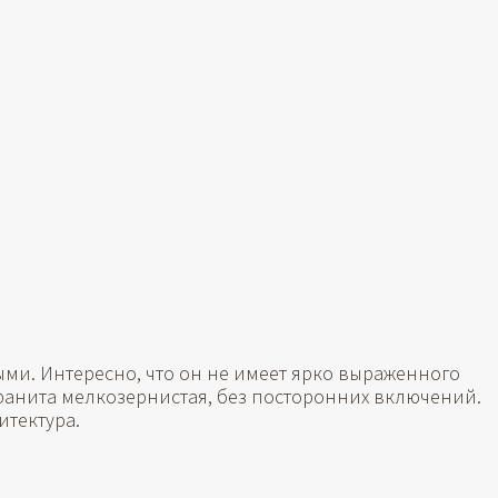
ыми. Интересно, что он не имеет ярко выраженного
 гранита мелкозернистая, без посторонних включений.
итектура.