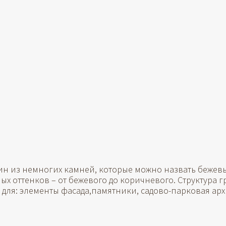
дин из немногих камней, которые можно назвать бежев
ных оттенков – от бежевого до коричневого. Структура
 для: элементы фасада,памятники, садово-парковая арх