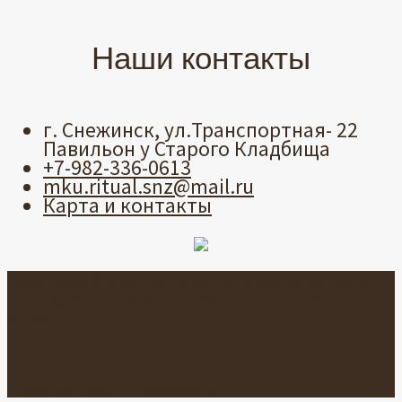
Наши контакты
г. Снежинск, ул.Транспортная- 22
Павильон у Старого Кладбища
+7-982-336-0613
mku.ritual.snz@mail.ru
Карта и контакты
Памятники © 2026 Все права на материалы сайта
принадлежат компании "Мемориальные Камни
Урала"
Создание сайта -
Spacelevel.ru