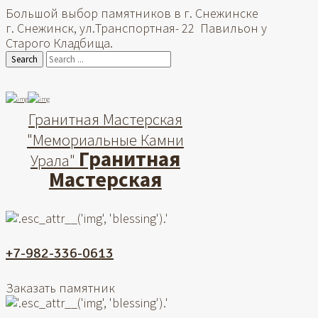
Большой выбор памятников в г. Снежинске
г. Снежинск, ул.Транспортная- 22 Павильон у
Старого Кладбища.
Search
Гранитная Мастерская
"Мемориальные Камни
Гранитная
Урала"
Мастерская
+7-982-336-0613
Заказать памятник