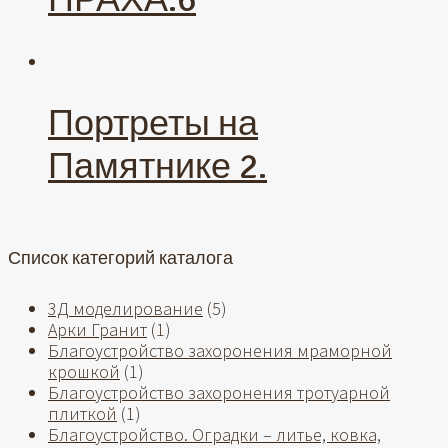
Портреты на
Памятнике 2.
Список категорий каталога
3Д моделирование
(5)
Арки Гранит
(1)
Благоустройство захоронения мраморной
крошкой
(1)
Благоустройство захоронения тротуарной
плиткой
(1)
Благоустройство. Оградки – литье, ковка,