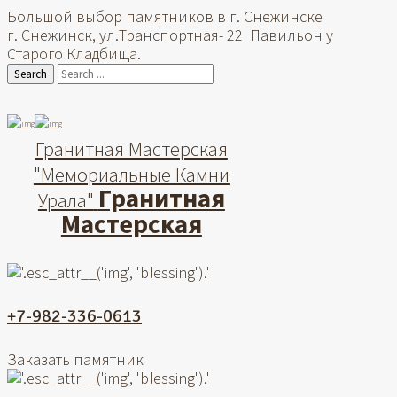
Большой выбор памятников в г. Снежинске
г. Снежинск, ул.Транспортная- 22 Павильон у
Старого Кладбища.
Search
Гранитная Мастерская
"Мемориальные Камни
Гранитная
Урала"
Мастерская
+7-982-336-0613
Заказать памятник