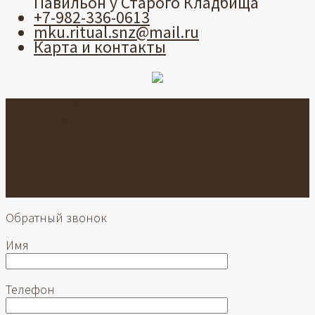
Павильон у Старого Кладбища
+7-982-336-0613
mku.ritual.snz@mail.ru
Карта и контакты
Памятники © 2026 Все права на материалы сайта
принадлежат компании "Мемориальные Камни
Урала"
Создание сайта -
Spacelevel.ru
Обратный звонок
Имя
Телефон