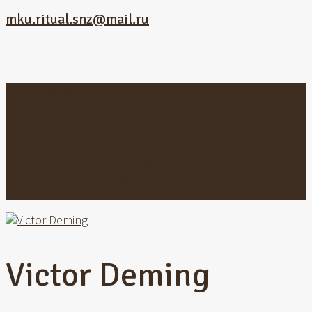
mku.ritual.snz@mail.ru
Главная
Наш Интернет-Магазин
Каталог
Галерея
Благоустройство
Гравировальные работы
Как заказать памятник
Контакты
Victor Deming