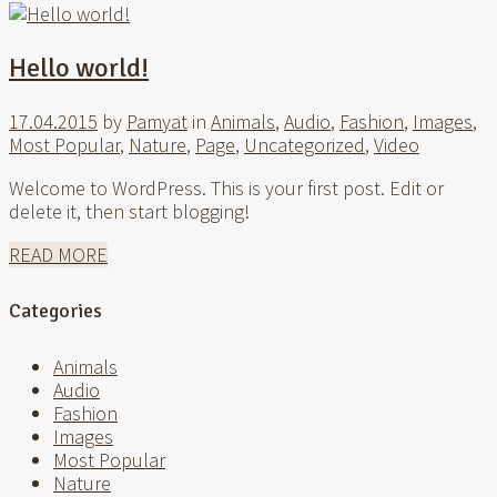
Hello world!
17.04.2015
by
Pamyat
in
Animals
,
Audio
,
Fashion
,
Images
,
Most Popular
,
Nature
,
Page
,
Uncategorized
,
Video
Welcome to WordPress. This is your first post. Edit or
delete it, then start blogging!
READ MORE
Categories
Animals
Audio
Fashion
Images
Most Popular
Nature