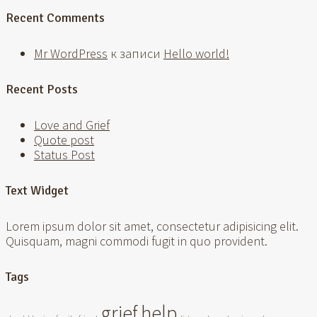
Recent Comments
Mr WordPress
к записи
Hello world!
Recent Posts
Love and Grief
Quote post
Status Post
Text Widget
Lorem ipsum dolor sit amet, consectetur adipisicing elit.
Quisquam, magni commodi fugit in quo provident.
Tags
grief
help