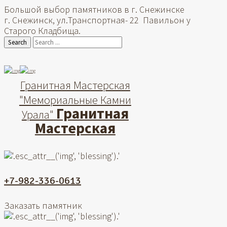
Большой выбор памятников в г. Снежинске
г. Снежинск, ул.Транспортная- 22 Павильон у
Старого Кладбища.
Search
Гранитная Мастерская
"Мемориальные Камни
Гранитная
Урала"
Мастерская
+7-982-336-0613
Заказать памятник