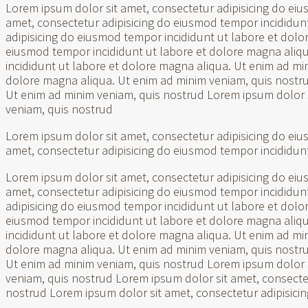
Lorem ipsum dolor sit amet, consectetur adipisicing do ei
amet, consectetur adipisicing do eiusmod tempor incididun
adipisicing do eiusmod tempor incididunt ut labore et dolo
eiusmod tempor incididunt ut labore et dolore magna aliqu
incididunt ut labore et dolore magna aliqua. Ut enim ad mi
dolore magna aliqua. Ut enim ad minim veniam, quis nostru
Ut enim ad minim veniam, quis nostrud Lorem ipsum dolor s
veniam, quis nostrud
Lorem ipsum dolor sit amet, consectetur adipisicing do ei
amet, consectetur adipisicing do eiusmod tempor incididun
Lorem ipsum dolor sit amet, consectetur adipisicing do ei
amet, consectetur adipisicing do eiusmod tempor incididun
adipisicing do eiusmod tempor incididunt ut labore et dolo
eiusmod tempor incididunt ut labore et dolore magna aliqu
incididunt ut labore et dolore magna aliqua. Ut enim ad mi
dolore magna aliqua. Ut enim ad minim veniam, quis nostru
Ut enim ad minim veniam, quis nostrud Lorem ipsum dolor s
veniam, quis nostrud Lorem ipsum dolor sit amet, consecte
nostrud Lorem ipsum dolor sit amet, consectetur adipisici