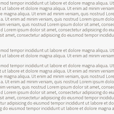
usmod tempor incididunt ut labore et dolore magna aliqua. U
t ut labore et dolore magna aliqua. Ut enim ad minim veniam
re magna aliqua. Ut enim ad minim veniam, quis nostrud Lore
a. Ut enim ad minim veniam, quis nostrud Lorem ipsum dolor
nim veniam, quis nostrud Lorem ipsum dolor sit amet, consec
d Lorem ipsum dolor sit amet, consectetur adipisicing do ei
it amet, consectetur adipisicing do eiusmod tempor incididu
usmod tempor incididunt ut labore et dolore magna aliqua. U
t ut labore et dolore magna aliqua. Ut enim ad minim veniam
usmod tempor incididunt ut labore et dolore magna aliqua. U
t ut labore et dolore magna aliqua. Ut enim ad minim veniam
re magna aliqua. Ut enim ad minim veniam, quis nostrud Lore
a. Ut enim ad minim veniam, quis nostrud Lorem ipsum dolor
nim veniam, quis nostrud Lorem ipsum dolor sit amet, consec
d Lorem ipsum dolor sit amet, consectetur adipisicing do ei
it amet, consectetur adipisicing do eiusmod tempor incididu
tur adipisicing do eiusmod tempor incididunt ut labore et d
ng do eiusmod tempor incididunt ut labore et dolore magna a