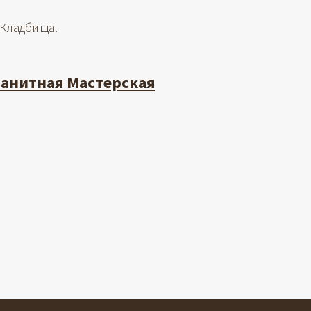
 Кладбища.
ранитная Мастерская