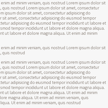
t enim ad minim veniam, quis nostrud Lorem ipsum dolor sit
, quis nostrud Lorem ipsum dolor sit amet, consectetur
m ipsum dolor sit amet, consectetur adipisicing do
 sit amet, consectetur adipisicing do eiusmod tempor
tetur adipisicing do eiusmod tempor incididunt ut labore et
usmod tempor incididunt ut labore et dolore magna aliqua.
nt ut labore et dolore magna aliqua. Ut enim ad minim
t enim ad minim veniam, quis nostrud Lorem ipsum dolor sit
, quis nostrud
t enim ad minim veniam, quis nostrud Lorem ipsum dolor sit
, quis nostrud Lorem ipsum dolor sit amet, consectetur
m ipsum dolor sit amet, consectetur adipisicing do
 sit amet, consectetur adipisicing do eiusmod tempor
tetur adipisicing do eiusmod tempor incididunt ut labore et
usmod tempor incididunt ut labore et dolore magna aliqua.
nt ut labore et dolore magna aliqua. Ut enim ad minim
olore magna aliqua. Ut enim ad minim veniam, quis
liqua. Ut enim ad minim veniam, quis nostrud