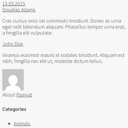
13.05.2015
Douglas Adams
Cras cursus eros vel commodo tincidunt. Donec ac urna
eget velit bibendum aliquam. Phasellus tempor urna erat,
a fringilla elit vulputate.
John Doe
Vivamus euismod mauris id sodales tincidunt. Aliquam est
nibh, fringilla nec elit ut, molestie dictum tellus.
About
Pamyat
Categories
Animals