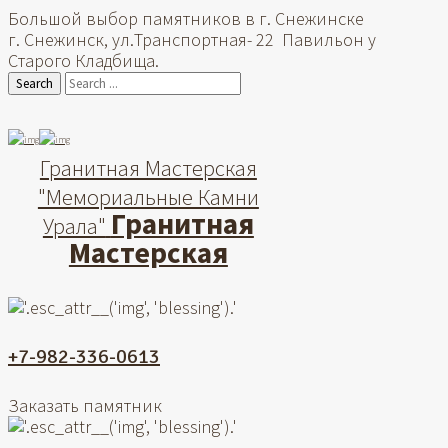
Большой выбор памятников в г. Снежинске
г. Снежинск, ул.Транспортная- 22 Павильон у
Старого Кладбища.
Search
Гранитная Мастерская
"Мемориальные Камни
Гранитная
Урала"
Мастерская
+7-982-336-0613
Заказать памятник