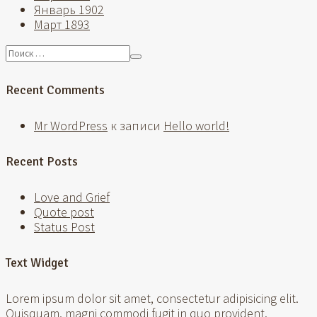
Январь 1902
Март 1893
Recent Comments
Mr WordPress
к записи
Hello world!
Recent Posts
Love and Grief
Quote post
Status Post
Text Widget
Lorem ipsum dolor sit amet, consectetur adipisicing elit.
Quisquam, magni commodi fugit in quo provident.