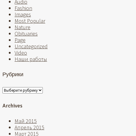
Audio
Fashion
Images
Most Popular
Nature
Obituaries
Page
Uncategorized
Video
Наши работы
Рубрики
Рубрики
Archives
Май 2015
Апрель 2015
Март 2015